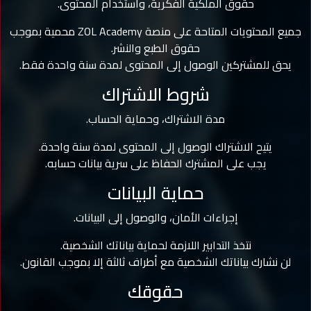
حقوق الملكية الفكرية، واستخدام المحتوى.
جميع المحتويات المتاحة على منصة ZOL Academy محمية بموجب
حقوق الطبع والنشر.
يحق للمشتركين الوصول إلى المحتوى لمدة سنة واحدة فقط.
شروط الاشتراك
مدة الاشتراك، وحماية الحساب.
يتيح الاشتراك الوصول إلى المحتوى لمدة سنة واحدة.
يجب على المشترك الحفاظ على سرية بيانات حسابه.
حماية البيانات
إجراءات الأمان، والوصول إلى البيانات.
نتخذ التدابير اللازمة لحماية بياناتك الشخصية.
لن نشارك بياناتك الشخصية مع أطراف ثالثة إلا بموجب القانون.
حقوقك